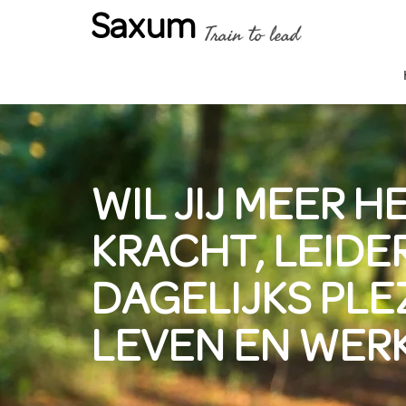
Saxum
WIL JIJ MEER H
KRACHT, LEIDE
DAGELIJKS PLEZ
LEVEN EN WER