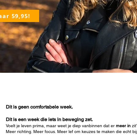
ar 59,95!
Dit is geen comfortabele week.
Dit is een week die iets in beweging zet.
Voelt je leven prima, maar weet je diep vanbinnen dat er
meer in
zit
Meer richting. Meer focus. Meer lef om keuzes te maken die echt bi