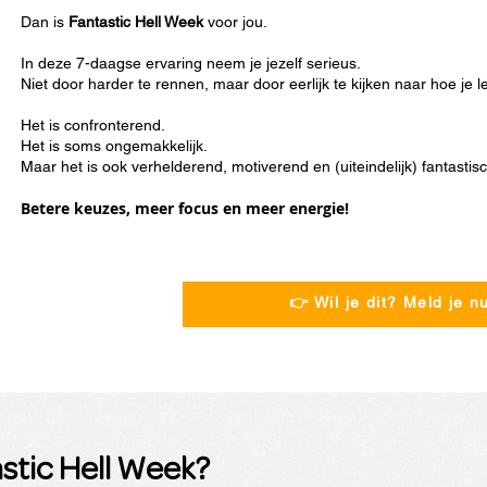
Dan is
Fantastic Hell Week
voor jou.
In deze 7-daagse ervaring neem je jezelf serieus.
Niet door harder te rennen, maar door eerlijk te kijken naar hoe je le
Het is confronterend.
Het is soms ongemakkelijk.
Maar het is ook verhelderend, motiverend en (uiteindelijk) fantastisc
Betere keuzes, meer focus en meer energie!
👉 Wil je dit? Meld je n
astic Hell Week?