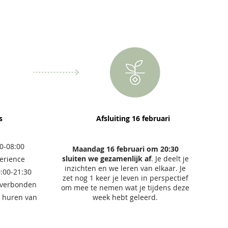
4
es
Afsluiting 16 februari
0-08:00
Maandag 16 februari om 20:30
sluiten we gezamenlijk af
. Je deelt je
erience
inzichten en we leren van elkaar. Je
:00-21:30
zet nog 1 keer je leven in perspectief
n verbonden
om mee te nemen wat je tijdens deze
m huren van
week hebt geleerd.