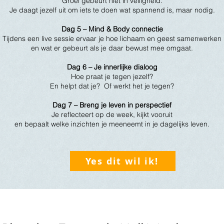
Groei gebeurt niet in veiligheid.
Je daagt jezelf uit om iets te doen wat spannend is, maar nodig.
Dag 5 – Mind & Body connectie
Tijdens een live sessie ervaar je hoe lichaam en geest samenwerken
en wat er gebeurt als je daar bewust mee omgaat.
Dag 6 – Je innerlijke dialoog
Hoe praat je tegen jezelf?
En helpt dat je? Of werkt het je tegen?
Dag 7 – Breng je leven in perspectief
Je reflecteert op de week, kijkt vooruit
en bepaalt welke inzichten je meeneemt in je dagelijks leven.
Yes dit wil ik!