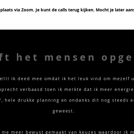
 plaats via Zoom. Je kunt de calls terug kijken. Mocht je later aan
ft het mensen opge
e!!!! Ik deed mee omdat ik het leuk vind om mezelf u
precht verbaasd toen ik merkte dat ik meer energi
”, hele drukke planning en ondanks dit nog steeds 
geweest.
t me meer bewust gemaakt van keuzes waardoor ik m