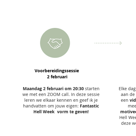
1
Voorbereidingssessie
2 februari
Maandag 2 februari om 20:30
starten
Elke da
we met een ZOOM call. In deze sessie
aan de 
leren we elkaar kennen en geef ik je
een
vi
handvatten om jouw eigen:
Fantastic
mee 
Hell Week vorm te geven!
motive
Hell Wee
deze we