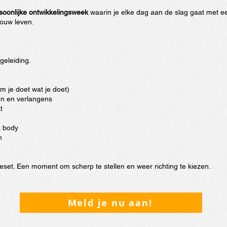
soonlijke ontwikkelingsweek
waarin je elke dag aan de slag gaat met e
jouw leven.
geleiding.
m je doet wat je doet)
n en verlangens
t
& body
n
reset. Een moment om scherp te stellen en weer richting te kiezen.
Meld je nu aan!