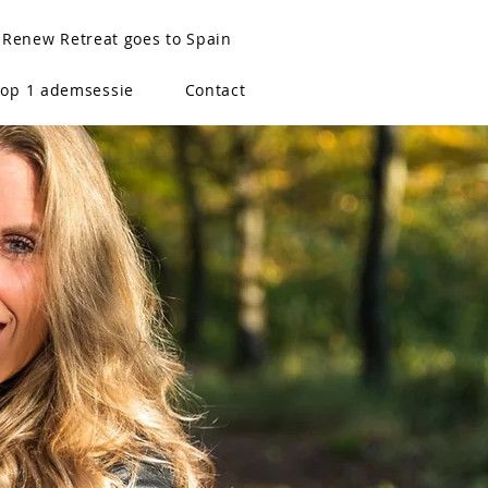
Renew Retreat goes to Spain
 op 1 ademsessie
Contact