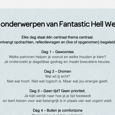
onderwerpen van Fantastic Hell W
Elke dag staat één centraal thema centraal.
ontvangt opdrachten, reflectievragen en (live of opgenomen) begeleid
Dag 1 – Gewoontes
Welke patronen helpen je vooruit en welke houden je klein?
Je onderzoekt je dagelijkse gedrag en maakt bewustere keuzes.
Dag 2 – Dromen
Wat wil jij echt?
Niet wat hoort. Niet wat logisch is.
Maar wat jou energie geeft.
Dag 3 – Geen tijd? Geen prioriteit.
Je kijkt eerlijk naar hoe je je tijd besteedt
en leert kiezen voor wat belangrijk is in plaats van wat urgent voelt.
Dag 4 – Buiten je comfortzone