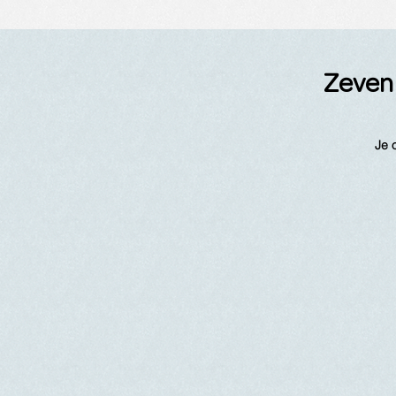
Zeven 
Je 