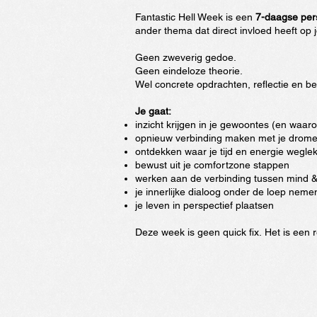
Fantastic Hell Week is een
7-daagse per
ander thema dat direct invloed heeft op 
Geen zweverig gedoe.
Geen eindeloze theorie.
Wel concrete opdrachten, reflectie en be
Je gaat:
inzicht krijgen in je gewoontes (en waaro
opnieuw verbinding maken met je drome
ontdekken waar je tijd en energie weglek
bewust uit je comfortzone stappen
werken aan de verbinding tussen mind 
je innerlijke dialoog onder de loep neme
je leven in perspectief plaatsen
Deze week is geen quick fix.
Het is een 